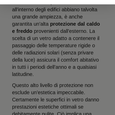
Nonostante le superfici vetrate
all’interno degli edifici abbiano talvolta
una grande ampiezza, è anche
garantita un’alta
protezione dal caldo
e freddo
provenienti dall’esterno. La
scelta di un vetro adatto a contenere il
passaggio delle temperature rigide o
delle radiazioni solari (senza privare
della luce) assicura il comfort abitativo
in tutti i periodi dell’anno e a qualsiasi
latitudine.
Questo alto livello di protezione non
esclude un’estetica impeccabile.
Certamente le superfici in vetro danno
prestazioni estetiche ottimali se
debitamente pulite. Ciò implica una