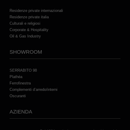
Residenze private internazionali
Residenze private italia
Culturali e religiosi
Corporate & Hospitality
Oil & Gas Industry
SHOWROOM
SERRABITO 98
Plathéa
Ferrofinestra
Complementi d’arredo/interni
Oscuranti
AZIENDA