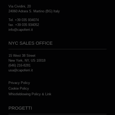
Via Cividini, 20
24060 Adrara S. Martino (BG) Italy
Tel. +39 035 934074
fax. +39 035 934052
info@capoferri.it
NYC SALES OFFICE
15 West 38 Street
New York, NY, US 10018
(646) 216-8281
usa@capoferri.it
Privacy Policy
Cookie Policy
Whistleblowing Policy & Link
PROGETTI