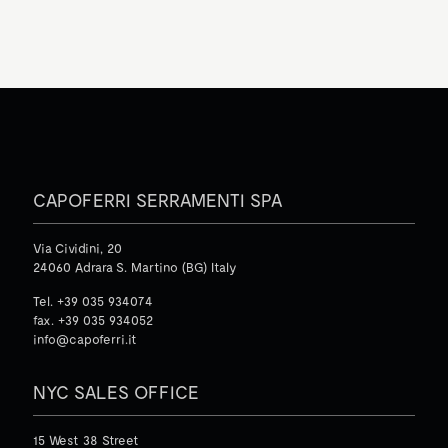
CAPOFERRI SERRAMENTI SPA
Via Cividini, 20
24060 Adrara S. Martino (BG) Italy
Tel. +39 035 934074
fax. +39 035 934052
info@capoferri.it
NYC SALES OFFICE
15 West 38 Street