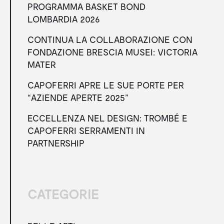
PROGRAMMA BASKET BOND
LOMBARDIA 2026
CONTINUA LA COLLABORAZIONE CON
FONDAZIONE BRESCIA MUSEI: VICTORIA
MATER
CAPOFERRI APRE LE SUE PORTE PER
“AZIENDE APERTE 2025”
ECCELLENZA NEL DESIGN: TROMBÉ E
CAPOFERRI SERRAMENTI IN
PARTNERSHIP
CATEGORIE