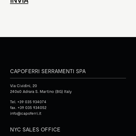
CAPOFERRI SERRAMENTI SPA
Via Cividini, 20
24060 Adrara S. Martino (BG) Italy
Tel. +39 035 934074
fax. +39 035 934052
info@capoferri.it
NYC SALES OFFICE