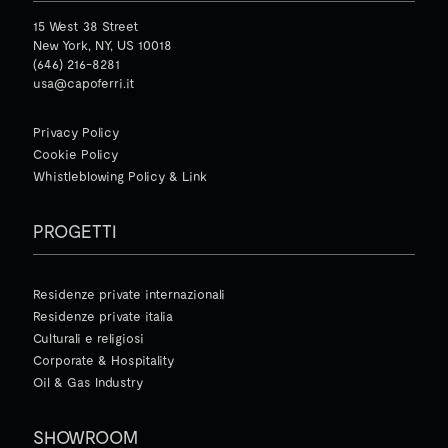
15 West 38 Street
New York, NY, US 10018
(646) 216-8281
usa@capoferri.it
Privacy Policy
Cookie Policy
Whistleblowing Policy & Link
PROGETTI
Residenze private internazionali
Residenze private italia
Culturali e religiosi
Corporate & Hospitality
Oil & Gas Industry
SHOWROOM