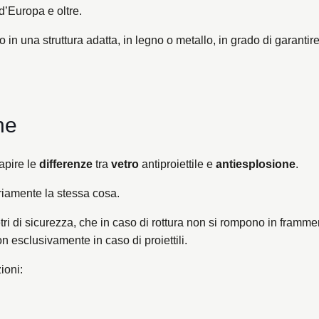
d’Europa e oltre.
 in una struttura adatta, in legno o metallo, in grado di garantire
ne
apire le
differenze
tra
vetro
antiproiettile e
antiesplosione
.
riamente la stessa cosa.
etri di sicurezza, che in caso di rottura non si rompono in frammen
n esclusivamente in caso di proiettili.
ioni: