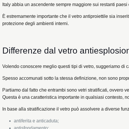
Italy abbia un ascendente sempre maggiore sui restanti paesi 
È estremamente importante che il vetro antiproiettile sia inserito
protezione degli ambienti interni.
Differenze dal vetro antiesplosio
Volendo conoscere meglio questi tipi di vetro, suggeriamo di c
Spesso accomunati sotto la stessa definizione, non sono prop
Partiamo dal fatto che entrambi sono vetri stratificati, ovvero v
Questa è una caratteristica importante in qualsiasi contesto, no
In base alla stratificazione il vetro può assolvere a diverse funz
antiferita e anticaduta;
antisfondamento;