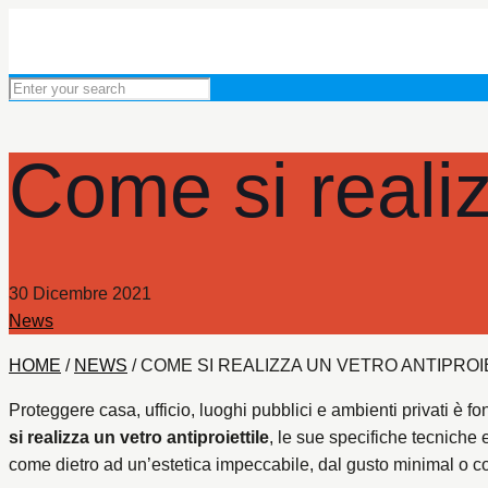
Come si realiz
30 Dicembre 2021
News
HOME
/
NEWS
/
COME SI REALIZZA UN VETRO ANTIPROI
Proteggere casa, ufficio, luoghi pubblici e ambienti privati è fo
si realizza un vetro antiproiettile
, le sue specifiche tecniche 
come dietro ad un’estetica impeccabile, dal gusto minimal o c