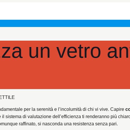
za un vetro ant
ETTILE
ndamentale per la serenità e l’incolumità di chi vi vive. Capire
c
e il sistema di valutazione dell’efficienza ti renderanno più chiar
omunque raffinato, si nasconda una resistenza senza pari.