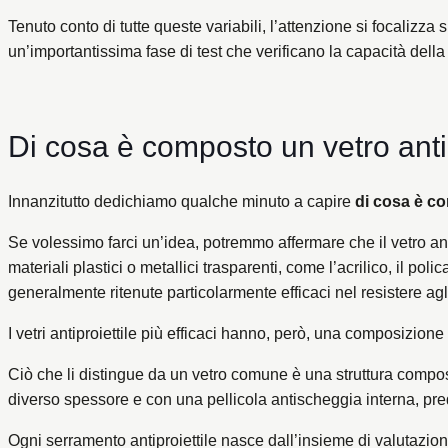
Tenuto conto di tutte queste variabili, l’attenzione si focalizza 
un’importantissima fase di test che verificano la capacità della 
Di cosa è composto un vetro antip
Innanzitutto dedichiamo qualche minuto a capire
di cosa è co
Se volessimo farci un’idea, potremmo affermare che il vetro ant
materiali plastici o metallici trasparenti, come l’acrilico, il 
generalmente ritenute particolarmente efficaci nel resistere agl
I vetri antiproiettile più efficaci hanno, però, una composizione
Ciò che li distingue da un vetro comune è una struttura compost
diverso spessore e con una pellicola antischeggia interna, pred
Ogni serramento antiproiettile nasce dall’insieme di valutazio