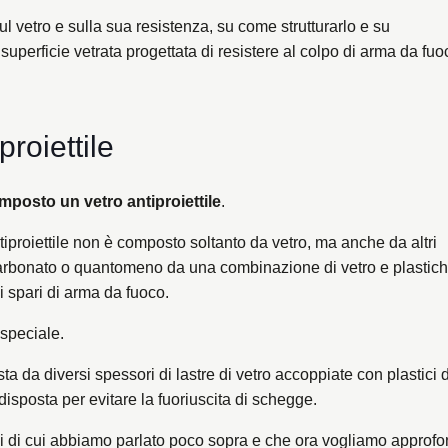
sul vetro e sulla sua resistenza, su come strutturarlo e su
superficie vetrata progettata di resistere al colpo di arma da fuo
roiettile
mposto un vetro antiproiettile
.
iproiettile non è composto soltanto da vetro, ma anche da altri
policarbonato o quantomeno da una combinazione di vetro e plastich
i spari di arma da fuoco.
 speciale.
a da diversi spessori di lastre di vetro accoppiate con plastici d
isposta per evitare la fuoriuscita di schegge.
ni di cui abbiamo parlato poco sopra e che ora vogliamo approfo