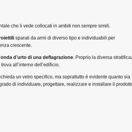
ale che li vede collocati in ambiti non sempre simili.
oiettili
sparati da armi di diverso tipo e individuabili per
tenza crescente.
’
onda d’urto di una deflagrazione
. Proprio la diversa stratific
rova all’interno dell’edificio.
ichieda un vetro specifico, ma soprattutto è evidente quanto sia
 grado di individuare, progettare, realizzare e installare il prodott