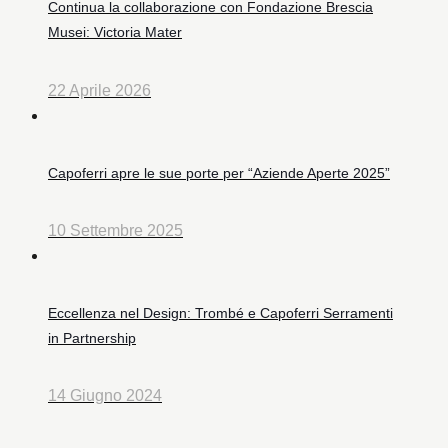
Continua la collaborazione con Fondazione Brescia
Musei: Victoria Mater
22 Aprile 2026
Capoferri apre le sue porte per “Aziende Aperte 2025”
10 Settembre 2025
Eccellenza nel Design: Trombé e Capoferri Serramenti
in Partnership
14 Giugno 2024