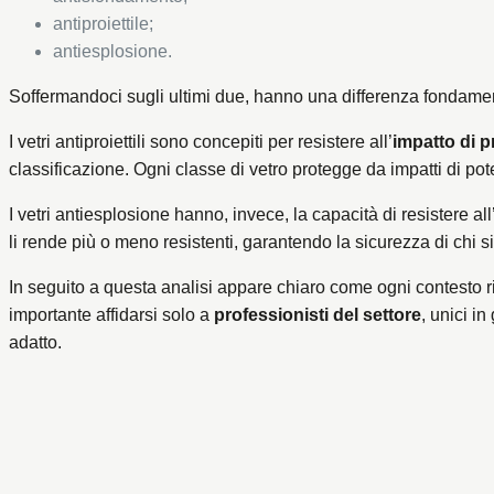
antiproiettile;
antiesplosione.
Soffermandoci sugli ultimi due, hanno una differenza fondament
I vetri antiproiettili sono concepiti per resistere all’
impatto di pr
classificazione. Ogni classe di vetro protegge da impatti di po
I vetri antiesplosione hanno, invece, la capacità di resistere all
li rende più o meno resistenti, garantendo la sicurezza di chi si t
In seguito a questa analisi appare chiaro come ogni contesto r
importante affidarsi solo a
professionisti del settore
, unici in
adatto.