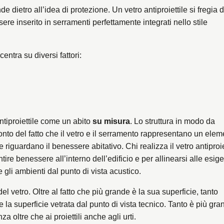
dietro all’idea di protezione. Un vetro antiproiettile si fregia d
ere inserito in serramenti perfettamente integrati nello stile
centra su diversi fattori:
antiproiettile come un abito
su misura
. Lo struttura in modo da
onto del fatto che il vetro e il serramento rappresentano un ele
 riguardano il benessere abitativo. Chi realizza il vetro antiproie
re benessere all’interno dell’edificio e per allinearsi alle esig
e gli ambienti dal punto di vista acustico.
el vetro. Oltre al fatto che più grande è la sua superficie, tanto
la superficie vetrata dal punto di vista tecnico. Tanto è più gra
za oltre che ai proiettili anche agli urti.