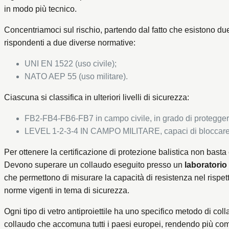
in modo più tecnico.
Concentriamoci sul rischio, partendo dal fatto che esistono due c
rispondenti a due diverse normative:
UNI EN 1522 (uso civile);
NATO AEP 55 (uso militare).
Ciascuna si classifica in ulteriori livelli di sicurezza:
FB2-FB4-FB6-FB7 in campo civile, in grado di proteggere
LEVEL 1-2-3-4 IN CAMPO MILITARE, capaci di bloccare p
Per ottenere la certificazione di protezione balistica non basta 
Devono superare un collaudo eseguito presso un
laboratorio 
che permettono di misurare la capacità di resistenza nel rispe
norme vigenti in tema di sicurezza.
Ogni tipo di vetro antiproiettile ha uno specifico metodo di co
collaudo che accomuna tutti i paesi europei, rendendo più comp