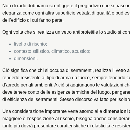
Non di rado dobbiamo sconfiggere il pregiudizio che si nasconde 
eleganza come ogni altra superficie vetrata di qualità e può ess
dell’edificio di cui fanno parte.
Ogni volta che si realizza un vetro antiproiettile lo studio si con
livello di rischio;
contesto stilistico, climatico, acustico;
dimensioni.
Ciò significa che chi si occupa di serramenti, realizza il vetro 
renderlo resistente al tipo di arma da fuoco, sempre tenendo c
d’arredo per gli ambienti. A ciò si aggiungono le valutazioni che
deve tenere conto delle esigenze termiche del luogo, per garanti
di efficienza dei serramenti. Stesso discorso va fatto per isolar
Una considerazione importante verte attorno alle
dimensioni
d
maggiore è l’esposizione al rischio, bisogna anche considerare 
tanto più dovrà presentare caratteristiche di elasticità e resisten