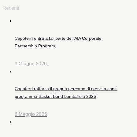
Recenti
Capoferri entra a far parte dell’AIA Corporate
Partnership Program
9 Giugno 2026
Capoferri rafforza il proprio percorso di crescita con il
programma Basket Bond Lombardia 2026
6 Maggio 2026