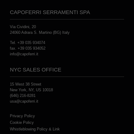
CAPOFERRI SERRAMENTI SPA
Via Cividini, 20
24060 Adrara S. Martino (BG) Italy
Tel. +39 035 934074
fax. +39 035 934052
info@capoferri.it
NYC SALES OFFICE
15 West 38 Street
New York, NY, US 10018
(646) 216-8281
usa@capoferri.it
Privacy Policy
Cookie Policy
Whistleblowing Policy & Link