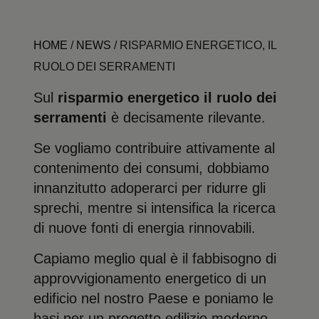
HOME
/
NEWS
/
RISPARMIO ENERGETICO, IL
RUOLO DEI SERRAMENTI
Sul
risparmio energetico il ruolo dei
serramenti
è decisamente rilevante.
Se vogliamo contribuire attivamente al
contenimento dei consumi, dobbiamo
innanzitutto adoperarci per ridurre gli
sprechi, mentre si intensifica la ricerca
di nuove fonti di energia rinnovabili.
Capiamo meglio qual è il fabbisogno di
approvvigionamento energetico di un
edificio nel nostro Paese e poniamo le
basi per un progetto edilizio moderno,