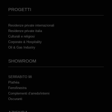
PROGETTI
Residenze private internazionali
Residenze private italia
Culturali e religiosi
Corporate & Hospitality
Oil & Gas Industry
SHOWROOM
SERRABITO 98
Plathéa
Ferrofinestra
Complementi d’arredo/interni
Oscuranti