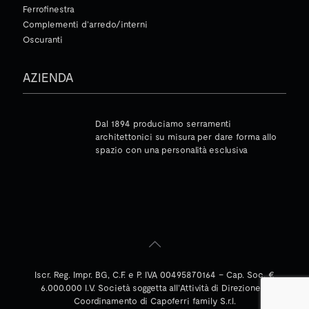
Ferrofinestra
Complementi d’arredo/interni
Oscuranti
AZIENDA
Dal 1894 produciamo serramenti
architettonici su misura per dare forma allo
spazio con una personalità esclusiva
Iscr. Reg. Impr. BG, C.F. e P. IVA 00495870164 – Cap. Soc. €
6.000.000 I.V. Società soggetta all’Attività di Direzione e
Coordinamento di Capoferri family S.r.l.