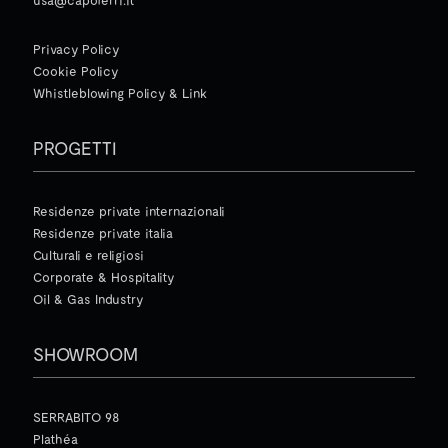
usa@capoferri.it
Privacy Policy
Cookie Policy
Whistleblowing Policy & Link
PROGETTI
Residenze private internazionali
Residenze private italia
Culturali e religiosi
Corporate & Hospitality
Oil & Gas Industry
SHOWROOM
SERRABITO 98
Plathéa