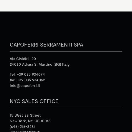
CAPOFERRI SERRAMENTI SPA
Via Cividini, 20
24060 Adrara S. Martino (BG) Italy
Tel. +39 035 934074
fax. +39 035 934052
info@capoferri.it
NYC SALES OFFICE
15 West 38 Street
New York, NY, US 10018
(646) 216-8281