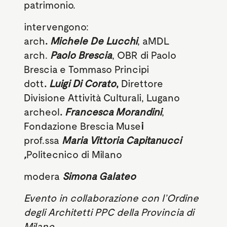
patrimonio.
intervengono:
arch
.
Michele De Lucchi
, aMDL
arch.
Paolo Brescia
, OBR di Paolo
Brescia e Tommaso Principi
dott
.
Luigi Di Corato
,
Direttore
Divisione Attività Culturali, Lugano
archeol
.
Francesca Morandini
,
Fondazione Brescia Muse
i
prof.ssa
Maria Vittoria Capitanucci
,
Politecnico di Milano
modera
Simona Galateo
Evento in collaborazione con l’Ordine
degli Architetti PPC della Provincia di
Milano.