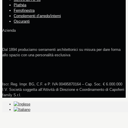
Plathéa
Ferrofinestra
Complementi d’arredo/interni
Oscuranti
Azienda
Dal 1894 produciamo serramenti architettonici su misura per dare forma
allo spazio con una personalità esclusiva
Iscr. Reg. Impr. BG, C.F. e P. IVA 00495870164 – Cap. Soc. € 6.000.000
I.V. Società soggetta all’Attività di Direzione e Coordinamento di Capoferri
family S.r.l.