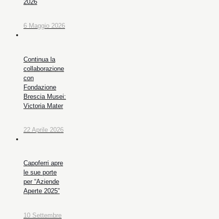
2026
6 Maggio 2026
Continua la
collaborazione
con
Fondazione
Brescia Musei:
Victoria Mater
22 Aprile 2026
Capoferri apre
le sue porte
per “Aziende
Aperte 2025”
10 Settembre