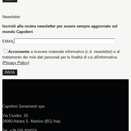
Newsletter
Iscriviti alla nostra newsletter per essere sempre aggiornato sul
mondo Capoferri
EMAIL
Acconsento
a ricevere materiale informativo (c.d. newsletter) e al
trattamento dei miei dati personali per le finalità di cui all'informativa
(Privacy Policy)
Capoferri Serramenti spa
Via Cividini, 20
24060 Adrara S. Martino (BG) Italy
Tel. +39 035 934074