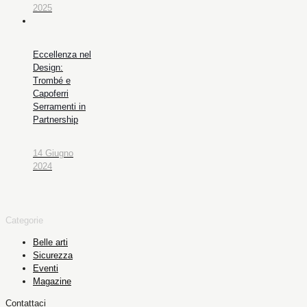
2025
Eccellenza nel
Design:
Trombé e
Capoferri
Serramenti in
Partnership
14 Giugno
2024
Categorie
Belle arti
Sicurezza
Eventi
Magazine
Contattaci