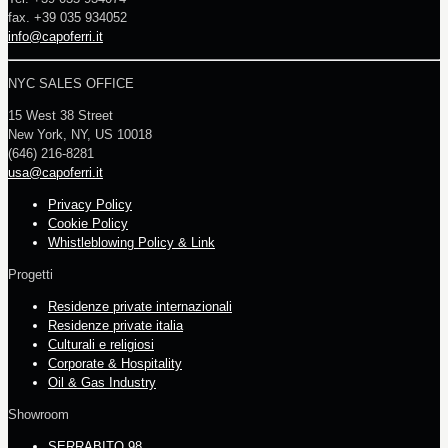
fax. +39 035 934052
info@capoferri.it
NYC SALES OFFICE
15 West 38 Street
New York, NY, US 10018
(646) 216-8281
usa@capoferri.it
Privacy Policy
Cookie Policy
Whistleblowing Policy & Link
Progetti
Residenze private internazionali
Residenze private italia
Culturali e religiosi
Corporate & Hospitality
Oil & Gas Industry
Showroom
SERRABITO 98