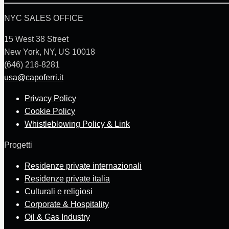
NYC SALES OFFICE
15 West 38 Street
New York, NY, US 10018
(646) 216-8281
usa@capoferri.it
Privacy Policy
Cookie Policy
Whistleblowing Policy & Link
Progetti
Residenze private internazionali
Residenze private italia
Culturali e religiosi
Corporate & Hospitality
Oil & Gas Industry