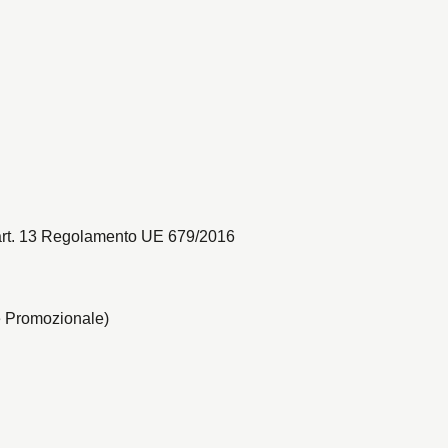
 ex art. 13 Regolamento UE 679/2016
ale Promozionale)