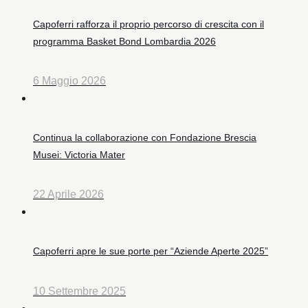
Capoferri rafforza il proprio percorso di crescita con il
programma Basket Bond Lombardia 2026
6 Maggio 2026
Continua la collaborazione con Fondazione Brescia
Musei: Victoria Mater
22 Aprile 2026
Capoferri apre le sue porte per “Aziende Aperte 2025”
10 Settembre 2025