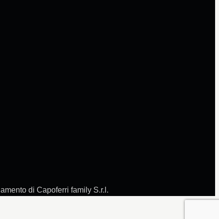
amento di Capoferri family S.r.l.