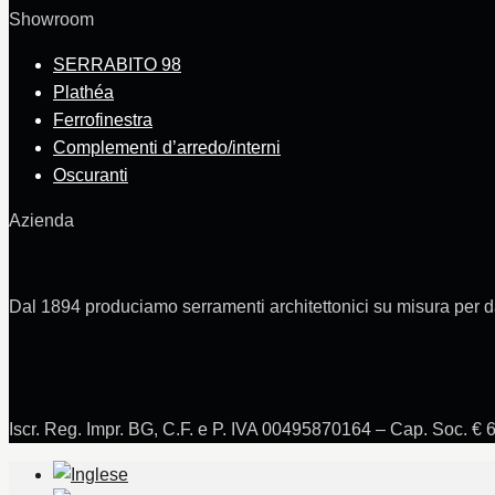
Showroom
SERRABITO 98
Plathéa
Ferrofinestra
Complementi d’arredo/interni
Oscuranti
Azienda
Dal 1894 produciamo serramenti architettonici su misura per d
Iscr. Reg. Impr. BG, C.F. e P. IVA 00495870164 – Cap. Soc. € 6.