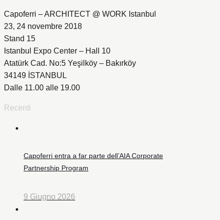
Capoferri – ARCHITECT @ WORK Istanbul
23, 24 novembre 2018
Stand 15
Istanbul Expo Center – Hall 10
Atatürk Cad. No:5 Yeşilköy – Bakırköy
34149 İSTANBUL
Dalle 11.00 alle 19.00
Recenti
Capoferri entra a far parte dell’AIA Corporate
Partnership Program
9 Giugno 2026