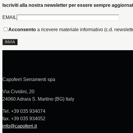
Iscriviti alla nostra newsletter per essere sempre aggiorn
EMAIL
Acconsento
a ricevere materiale informativo (c.d. newsletter
Capoferri Serramenti spa
Via Cividini, 20
24060 Adrara S. Martino (BG) Italy
Tel. +39 035 934074
fax. +39 035 934052
info@capoferri.it