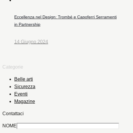
Eccellenza nel Design: Trombé e Capoferri Serramenti
in Partnership
14 Giugno 2024
Categorie
Belle arti
Sicurezza
Eventi
Magazine
Contattaci
NOME